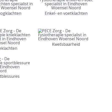
oogklachten
Enkel- en voetklachten
Kwetsbaarheid
eklachten
tblessures