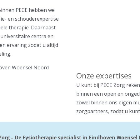
 Binnen PECE hebben we
nie- en schouderexpertise
uele therapie. Daarnaast
niversitaire centra en
n ervaring zodat u altijd
ling.
Onze expertises
U kunt bij PECE Zorg reken
binnen een open en ongedw
zowel binnen ons eigen mul
zorgpartners, zodat u kunt
Zorg – De Fysiotherapie specialist in Eindhoven Woensel