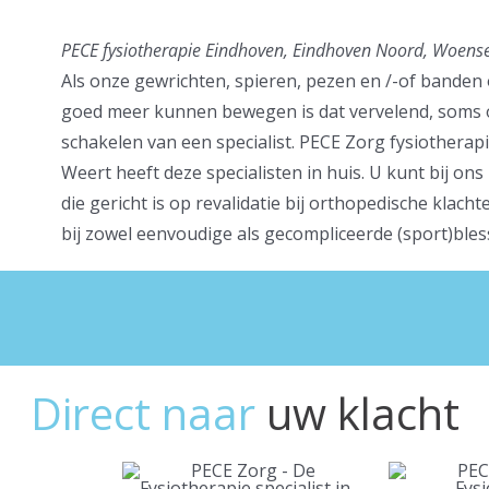
PECE fysiotherapie Eindhoven, Eindhoven Noord, Woense
Als onze gewrichten, spieren, pezen en /-of banden o
goed meer kunnen bewegen is dat vervelend, soms ook
schakelen van een specialist. PECE Zorg fysiothera
Weert heeft deze specialisten in huis. U kunt bij o
die gericht is op revalidatie bij orthopedische klac
bij zowel eenvoudige als gecompliceerde (sport)bles
Direct naar
uw klacht