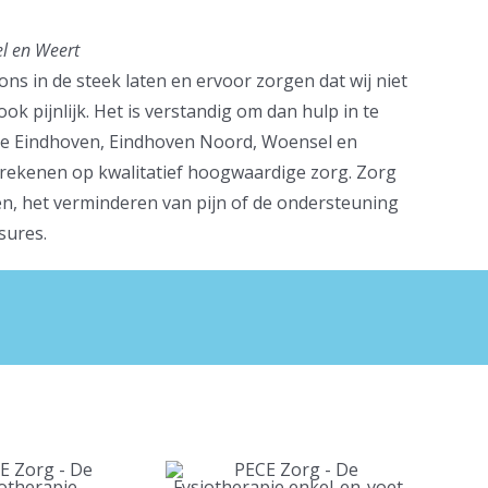
l en Weert
ns in de steek laten en ervoor zorgen dat wij niet
 pijnlijk. Het is verstandig om dan hulp in te
pie Eindhoven, Eindhoven Noord, Woensel en
ns rekenen op kwalitatief hoogwaardige zorg. Zorg
hten, het verminderen van pijn of de ondersteuning
sures.