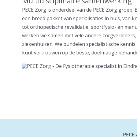
Multidisciplinaire samenwerking
PECE Zorg is onderdeel van de PECE Zorg groep.
een breed pakket van specialisaties in huis, van k
tot orthopedische revalidatie, sportfysio- en man
werken we samen met vele andere zorgverleners, u
ziekenhuizen. We bundelen specialistische kennis e
kunt vertrouwen op de beste, doelmatige behande
PECE 