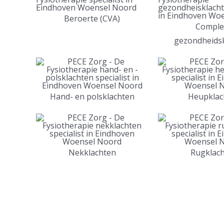
Beroerte (CVA)
Comple
gezondheids
Hand- en polsklachten
Heupklac
Nekklachten
Rugklac