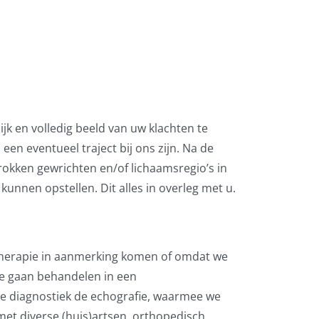
k en volledig beeld van uw klachten te
n eventueel traject bij ons zijn. Na de
rokken gewrichten en/of lichaamsregio’s in
unnen opstellen. Dit alles in overleg met u.
therapie in aanmerking komen of omdat we
ne gaan behandelen in een
de diagnostiek de echografie, waarmee we
t diverse (huis)artsen, orthopedisch