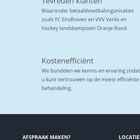
Tevreden klanten
Waaronder betaaldvoetbalorganisaties
zoals FC Eindhoven en VVV Venlo en
hockey landskampioen Oranje Rood.
Kostenefficiënt
We bundelen we kennis en ervaring zodat
u kunt vertrouwen op de meest efficiënte
behandeling.
AFSPRAAK MAKEN?
LOCATIE