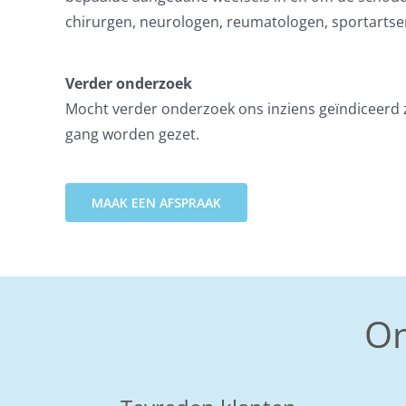
chirurgen, neurologen, reumatologen, sportartsen
Verder onderzoek
Mocht verder onderzoek ons inziens geïndiceerd zij
gang worden gezet.
MAAK EEN AFSPRAAK
On