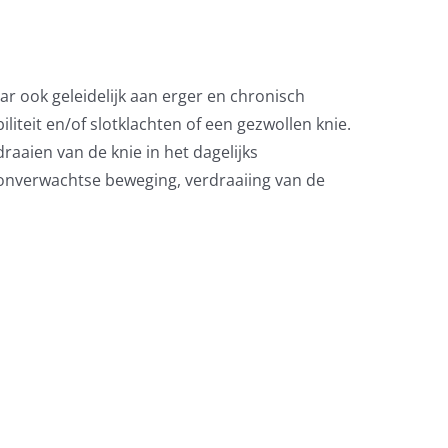
ar ook geleidelijk aan erger en chronisch
liteit en/of slotklachten of een gezwollen knie.
aaien van de knie in het dagelijks
n onverwachtse beweging, verdraaiing van de