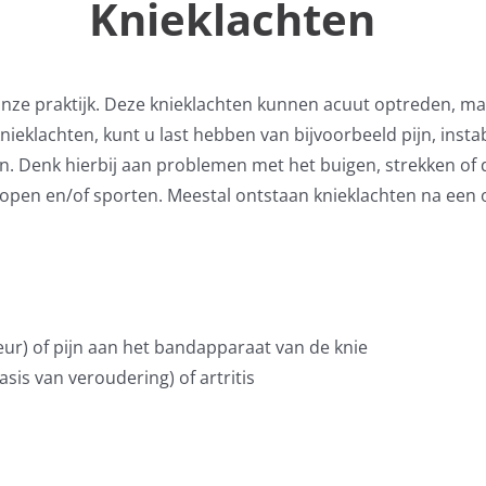
Knieklachten
 onze praktijk. Deze knieklachten kunnen acuut optreden, ma
ieklachten, kunt u last hebben van bijvoorbeeld pijn, instabi
 Denk hierbij aan problemen met het buigen, strekken of dr
aplopen en/of sporten. Meestal ontstaan knieklachten na ee
eur) of pijn aan het bandapparaat van de knie
asis van veroudering) of artritis