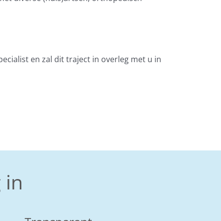
ialist en zal dit traject in overleg met u in
 in